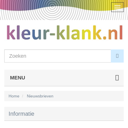
Navig
aanp
MENU
Home
Nieuwsbrieven
Informatie