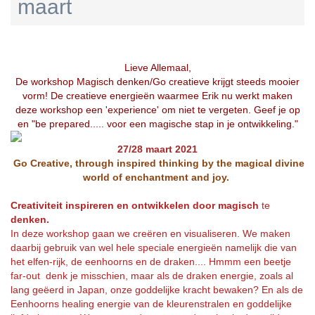
maart
Lieve Allemaal,
De workshop Magisch denken/Go creatieve krijgt steeds mooier
vorm! De creatieve energieën waarmee Erik nu werkt maken
deze workshop een 'experience' om niet te vergeten. Geef je op
en "be prepared..... voor een magische stap in je ontwikkeling."
27/28 maart 2021
Go Creative, through inspired thinking by the magical divine
world of enchantment and joy.
Creativiteit inspireren en ontwikkelen door magisch
te
denken.
In deze workshop gaan we creëren en visualiseren. We maken
daarbij gebruik van wel hele speciale energieën namelijk die van
het elfen-rijk, de eenhoorns en de draken.... Hmmm een beetje
far-out denk je misschien, maar als de draken energie, zoals al
lang geëerd in Japan, onze goddelijke kracht bewaken? En als de
Eenhoorns healing energie van de kleurenstralen en goddelijke