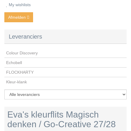
My wishlists
Afmelden
Leveranciers
Colour Discovery
Echobell
FLOCKHARTY
Kleur-klank
Eva's kleurflits Magisch
denken / Go-Creative 27/28