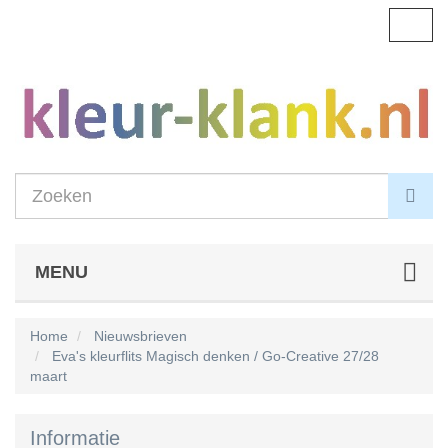
Navig
aanp
MENU
Home
Nieuwsbrieven
Eva's kleurflits Magisch denken / Go-Creative 27/28
maart
Informatie