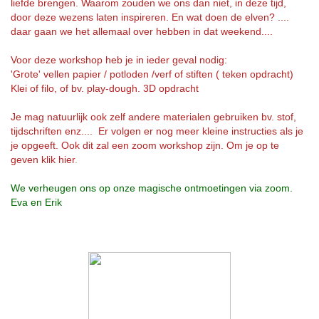
liefde brengen. Waarom zouden we ons dan niet, in deze tijd,
door deze wezens laten inspireren. En wat doen de elven? ....
daar gaan we het allemaal over hebben in dat weekend....
Voor deze workshop heb je in ieder geval nodig:
'Grote' vellen papier / potloden /verf of stiften ( teken opdracht)
Klei of filo, of bv. play-dough. 3D opdracht
Je mag natuurlijk ook zelf andere materialen gebruiken bv. stof,
tijdschriften enz.... Er volgen er nog meer kleine instructies als je
je opgeeft. Ook dit zal een zoom workshop zijn. Om je op te
geven klik
hier
.
We verheugen ons op onze magische ontmoetingen via zoom.
Eva en Erik